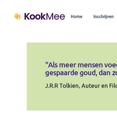
Kook
Mee
Home
Inschrijven
"Als meer mensen voed
gespaarde goud, dan zo
J.R.R Tolkien, Auteur en Fi