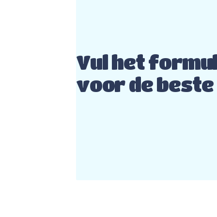
Vul het formul
voor de beste