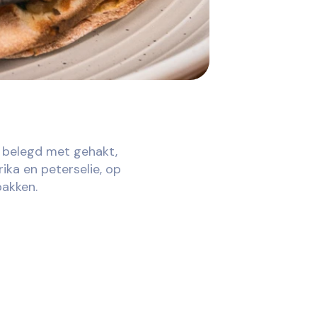
 belegd met gehakt,
ika en peterselie, op
bakken.