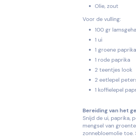
Olie, zout
Voor de vulling:
100 gr lamsgeh
1 ui
1 groene paprik
1 rode paprika
2 teentjes look
2 eetlepel peter
1 koffielepel pa
Bereiding van het g
Snijd de ui, paprika, 
mengsel van groente 
zonnebloemolie toe. 