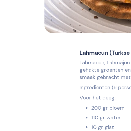
Lahmacun (Turkse 
Lahmacun, Lahmajun 
gehakte groenten en 
smaak gebracht met k
Ingrediënten (6 pers
Voor het deeg:
200 gr bloem
110 gr water
10 gr gist