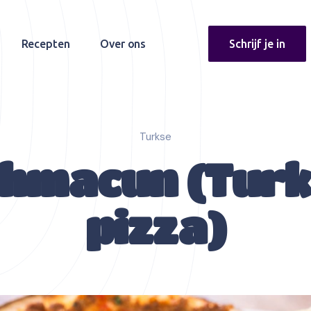
Recepten
Over ons
Schrijf je in
Turkse
hmacun (Tur
pizza)