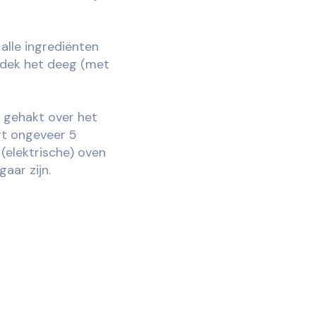
 alle ingrediënten
edek het deeg (met
t gehakt over het
rt ongeveer 5
(elektrische) oven
aar zijn.