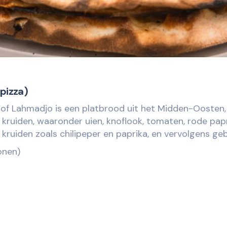
pizza)
of Lahmadjo is een platbrood uit het Midden-Oosten,
kruiden, waaronder uien, knoflook, tomaten, rode papr
ruiden zoals chilipeper en paprika, en vervolgens ge
onen)