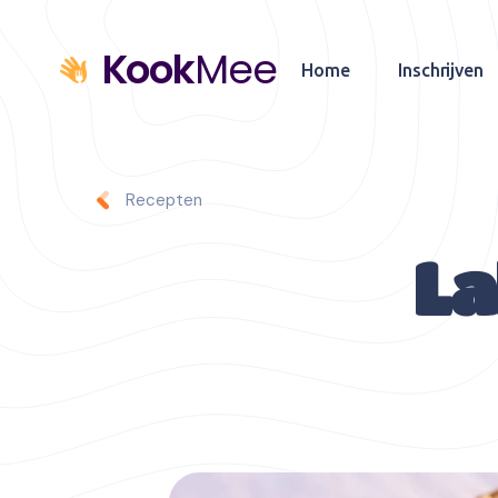
Kook
Mee
Home
Inschrijven
Recepten
La