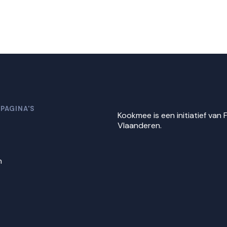
 PAGINA'S
Kookmee is een initiatief van
Vlaanderen.
n