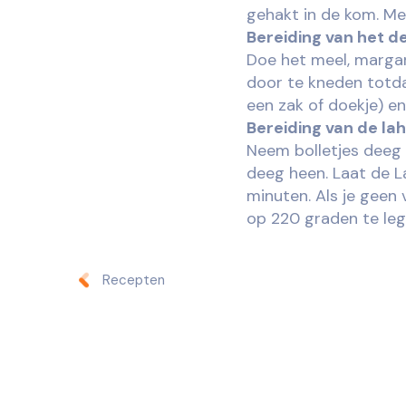
gehakt in de kom. Me
Bereiding van het d
Doe het meel, margari
door te kneden totd
een zak of doekje) en
Bereiding van de l
Neem bolletjes deeg 
deeg heen. Laat de L
minuten. Als je geen
op 220 graden te leg
Recepten