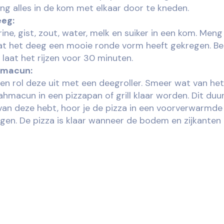
ng alles in de kom met elkaar door te kneden.
eeg:
ne, gist, zout, water, melk en suiker in een kom. Meng
at het deeg een mooie ronde vorm heeft gekregen. B
 laat het rijzen voor 30 minuten.
ahmacun:
en rol deze uit met een deegroller. Smeer wat van he
ahmacun in een pizzapan of grill klaar worden. Dit duu
 van deze hebt, hoor je de pizza in een voorverwarmde 
gen. De pizza is klaar wanneer de bodem en zijkanten g