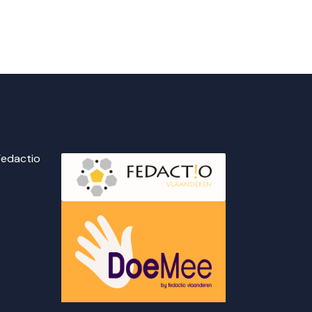
 Fedactio